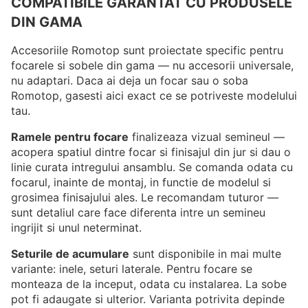
COMPATIBILE GARANTAT CU PRODUSELE
DIN GAMA
Accesoriile Romotop sunt proiectate specific pentru
focarele si sobele din gama — nu accesorii universale,
nu adaptari. Daca ai deja un focar sau o soba
Romotop, gasesti aici exact ce se potriveste modelului
tau.
Ramele pentru focare
finalizeaza vizual semineul —
acopera spatiul dintre focar si finisajul din jur si dau o
linie curata intregului ansamblu. Se comanda odata cu
focarul, inainte de montaj, in functie de modelul si
grosimea finisajului ales. Le recomandam tuturor —
sunt detaliul care face diferenta intre un semineu
ingrijit si unul neterminat.
Seturile de acumulare
sunt disponibile in mai multe
variante: inele, seturi laterale. Pentru focare se
monteaza de la inceput, odata cu instalarea. La sobe
pot fi adaugate si ulterior. Varianta potrivita depinde