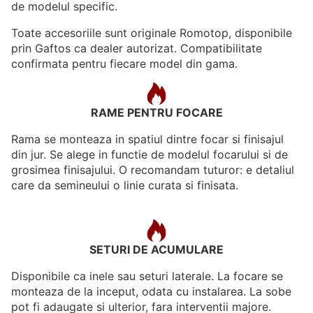
de modelul specific.
Toate accesoriile sunt originale Romotop, disponibile
prin Gaftos ca dealer autorizat. Compatibilitate
confirmata pentru fiecare model din gama.
RAME PENTRU FOCARE
Rama se monteaza in spatiul dintre focar si finisajul
din jur. Se alege in functie de modelul focarului si de
grosimea finisajului. O recomandam tuturor: e detaliul
care da semineului o linie curata si finisata.
SETURI DE ACUMULARE
Disponibile ca inele sau seturi laterale. La focare se
monteaza de la inceput, odata cu instalarea. La sobe
pot fi adaugate si ulterior, fara interventii majore.