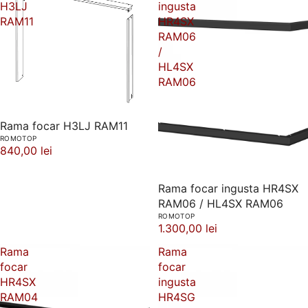
H3LJ
ingusta
RAM11
HR4SX
RAM06
/
HL4SX
RAM06
Rama focar H3LJ RAM11
ROMOTOP
840,00 lei
Rama focar ingusta HR4SX
RAM06 / HL4SX RAM06
ROMOTOP
1.300,00 lei
Rama
Rama
focar
focar
HR4SX
ingusta
RAM04
HR4SG