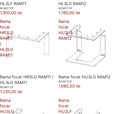
HL3LF RAM11
HL3LG RAM12
ROMOTOP
ROMOTOP
1.300,00 lei
1.760,00 lei
Rama
Rama
focar
focar
HR3LG
HU3LG
RAM11
RAM12
/
HL3LG
RAM11
Rama focar HR3LG RAM11 /
Rama focar HU3LG RAM12
HL3LG RAM11
ROMOTOP
1.680,00 lei
ROMOTOP
1.230,00 lei
Rama
Rama
focar
focar
HU3LG
HU3LF