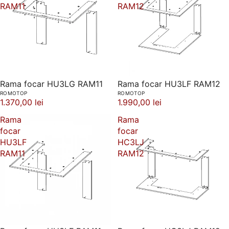
RAM11
RAM12
Rama focar HU3LG RAM11
Rama focar HU3LF RAM12
ROMOTOP
ROMOTOP
1.370,00 lei
1.990,00 lei
Rama
Rama
focar
focar
HU3LF
HC3LJ
RAM11
RAM12