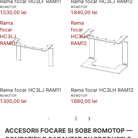
Rama focar HU3LF RAM11
Rama focar HC3LJ RAM12
ROMOTOP
ROMOTOP
1.530,00 lei
1.840,00 lei
Rama
Rama
focar
focar
HC3LJ
HC3LH
RAM11
RAM12
Rama focar HC3LJ RAM11
Rama focar HC3LH RAM12
ROMOTOP
ROMOTOP
1.300,00 lei
1.680,00 lei
1
2
ACCESORII FOCARE SI SOBE ROMOTOP —