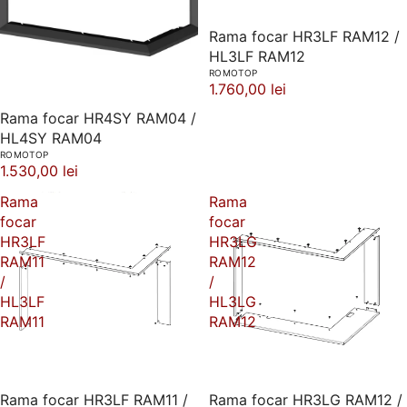
Rama focar HR3LF RAM12 /
HL3LF RAM12
ROMOTOP
1.760,00 lei
Rama focar HR4SY RAM04 /
HL4SY RAM04
ROMOTOP
1.530,00 lei
Rama
Rama
focar
focar
HR3LF
HR3LG
RAM11
RAM12
/
/
HL3LF
HL3LG
RAM11
RAM12
Rama focar HR3LF RAM11 /
Rama focar HR3LG RAM12 /