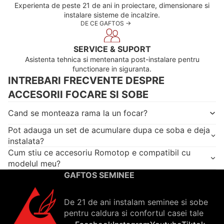
Experienta de peste 21 de ani in proiectare, dimensionare si
instalare sisteme de incalzire.
DE CE GAFTOS ->
SERVICE & SUPORT
Asistenta tehnica si mentenanta post-instalare pentru
functionare in siguranta.
INTREBARI FRECVENTE DESPRE
ACCESORII FOCARE SI SOBE
Cand se monteaza rama la un focar?
Pot adauga un set de acumulare dupa ce soba e deja
instalata?
Cum stiu ce accesoriu Romotop e compatibil cu
modelul meu?
GAFTOS SEMINEE
De 21 de ani instalam seminee si sobe
pentru caldura si confortul casei tale