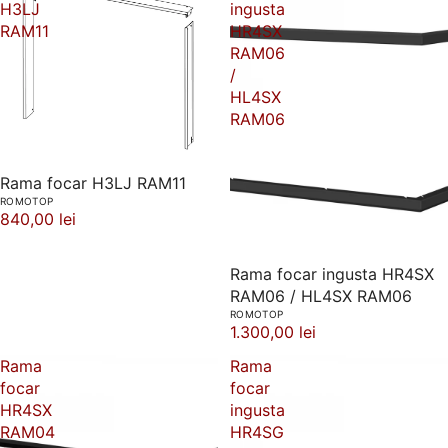
H3LJ
ingusta
RAM11
HR4SX
RAM06
/
HL4SX
RAM06
Rama focar H3LJ RAM11
ROMOTOP
840,00 lei
Rama focar ingusta HR4SX
RAM06 / HL4SX RAM06
ROMOTOP
1.300,00 lei
Rama
Rama
focar
focar
HR4SX
ingusta
RAM04
HR4SG