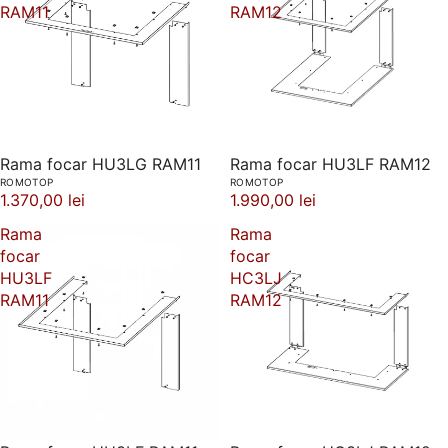
RAM11
RAM12
Rama focar HU3LG RAM11
Rama focar HU3LF RAM12
ROMOTOP
ROMOTOP
1.370,00 lei
1.990,00 lei
Rama
Rama
focar
focar
HU3LF
HC3LJ
RAM11
RAM12