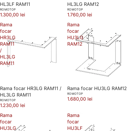
HL3LF RAM11
HL3LG RAM12
ROMOTOP
ROMOTOP
1.300,00 lei
1.760,00 lei
Rama
Rama
focar
focar
HR3LG
HU3LG
RAM11
RAM12
/
HL3LG
RAM11
Rama focar HR3LG RAM11 /
Rama focar HU3LG RAM12
HL3LG RAM11
ROMOTOP
1.680,00 lei
ROMOTOP
1.230,00 lei
Rama
Rama
focar
focar
HU3LG
HU3LF