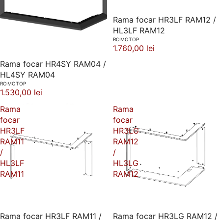
Rama focar HR3LF RAM12 /
HL3LF RAM12
ROMOTOP
1.760,00 lei
Rama focar HR4SY RAM04 /
HL4SY RAM04
ROMOTOP
1.530,00 lei
Rama
Rama
focar
focar
HR3LF
HR3LG
RAM11
RAM12
/
/
HL3LF
HL3LG
RAM11
RAM12
Rama focar HR3LF RAM11 /
Rama focar HR3LG RAM12 /