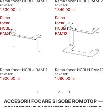
Rama focar HU3LF RAM11
Rama focar HC3LJ RAM12
ROMOTOP
ROMOTOP
1.530,00 lei
1.840,00 lei
Rama
Rama
focar
focar
HC3LJ
HC3LH
RAM11
RAM12
Rama focar HC3LJ RAM11
Rama focar HC3LH RAM12
ROMOTOP
ROMOTOP
1.300,00 lei
1.680,00 lei
1
2
ACCESORII FOCARE SI SOBE ROMOTOP —