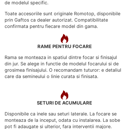
de modelul specific.
Toate accesoriile sunt originale Romotop, disponibile
prin Gaftos ca dealer autorizat. Compatibilitate
confirmata pentru fiecare model din gama.
RAME PENTRU FOCARE
Rama se monteaza in spatiul dintre focar si finisajul
din jur. Se alege in functie de modelul focarului si de
grosimea finisajului. O recomandam tuturor: e detaliul
care da semineului o linie curata si finisata.
SETURI DE ACUMULARE
Disponibile ca inele sau seturi laterale. La focare se
monteaza de la inceput, odata cu instalarea. La sobe
pot fi adaugate si ulterior, fara interventii majore.