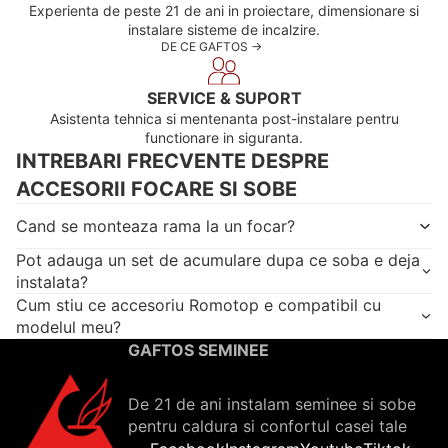
Experienta de peste 21 de ani in proiectare, dimensionare si
instalare sisteme de incalzire.
DE CE GAFTOS ->
SERVICE & SUPORT
Asistenta tehnica si mentenanta post-instalare pentru
functionare in siguranta.
INTREBARI FRECVENTE DESPRE
ACCESORII FOCARE SI SOBE
Cand se monteaza rama la un focar?
Pot adauga un set de acumulare dupa ce soba e deja
instalata?
Cum stiu ce accesoriu Romotop e compatibil cu
modelul meu?
GAFTOS SEMINEE
De 21 de ani instalam seminee si sobe
pentru caldura si confortul casei tale