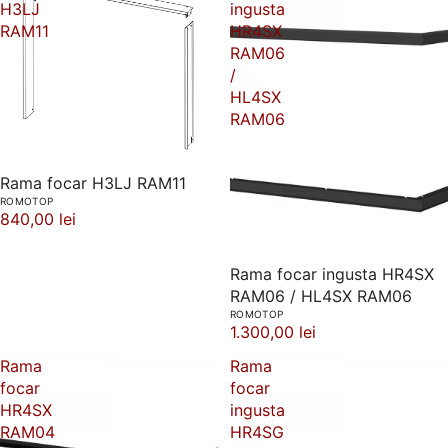
H3LJ
ingusta
RAM11
HR4SX
RAM06
/
HL4SX
RAM06
Rama focar H3LJ RAM11
ROMOTOP
840,00 lei
Rama focar ingusta HR4SX
RAM06 / HL4SX RAM06
ROMOTOP
1.300,00 lei
Rama
Rama
focar
focar
HR4SX
ingusta
RAM04
HR4SG