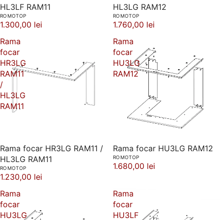
HL3LF RAM11
HL3LG RAM12
ROMOTOP
ROMOTOP
1.300,00 lei
1.760,00 lei
Rama
Rama
focar
focar
HR3LG
HU3LG
RAM11
RAM12
/
HL3LG
RAM11
Rama focar HR3LG RAM11 /
Rama focar HU3LG RAM12
HL3LG RAM11
ROMOTOP
1.680,00 lei
ROMOTOP
1.230,00 lei
Rama
Rama
focar
focar
HU3LG
HU3LF