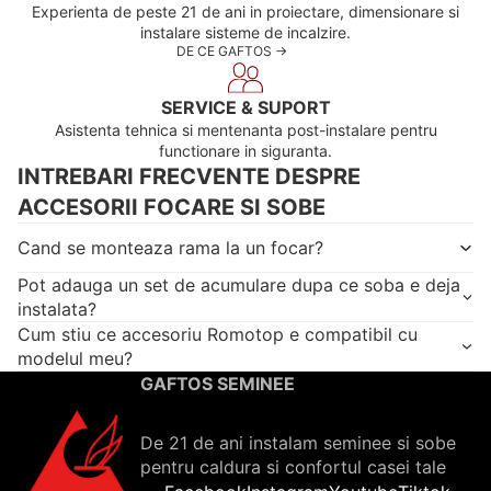
Experienta de peste 21 de ani in proiectare, dimensionare si
instalare sisteme de incalzire.
DE CE GAFTOS ->
SERVICE & SUPORT
Asistenta tehnica si mentenanta post-instalare pentru
functionare in siguranta.
INTREBARI FRECVENTE DESPRE
ACCESORII FOCARE SI SOBE
Cand se monteaza rama la un focar?
Pot adauga un set de acumulare dupa ce soba e deja
instalata?
Cum stiu ce accesoriu Romotop e compatibil cu
modelul meu?
GAFTOS SEMINEE
De 21 de ani instalam seminee si sobe
pentru caldura si confortul casei tale