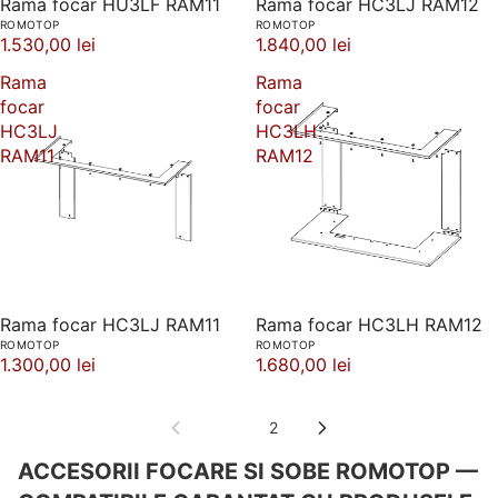
Rama focar HU3LF RAM11
Rama focar HC3LJ RAM12
ROMOTOP
ROMOTOP
1.530,00 lei
1.840,00 lei
Rama
Rama
focar
focar
HC3LJ
HC3LH
RAM11
RAM12
Rama focar HC3LJ RAM11
Rama focar HC3LH RAM12
ROMOTOP
ROMOTOP
1.300,00 lei
1.680,00 lei
1
2
ACCESORII FOCARE SI SOBE ROMOTOP —