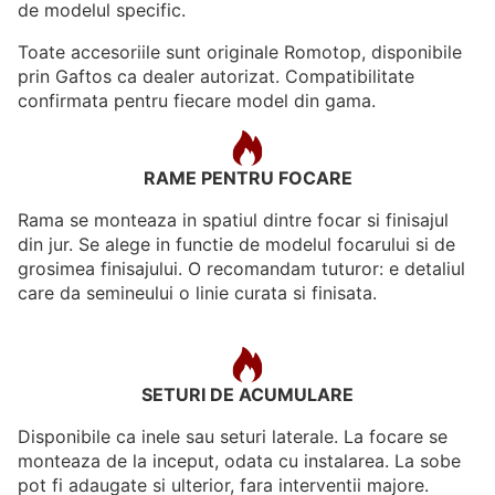
de modelul specific.
Toate accesoriile sunt originale Romotop, disponibile
prin Gaftos ca dealer autorizat. Compatibilitate
confirmata pentru fiecare model din gama.
RAME PENTRU FOCARE
Rama se monteaza in spatiul dintre focar si finisajul
din jur. Se alege in functie de modelul focarului si de
grosimea finisajului. O recomandam tuturor: e detaliul
care da semineului o linie curata si finisata.
SETURI DE ACUMULARE
Disponibile ca inele sau seturi laterale. La focare se
monteaza de la inceput, odata cu instalarea. La sobe
pot fi adaugate si ulterior, fara interventii majore.