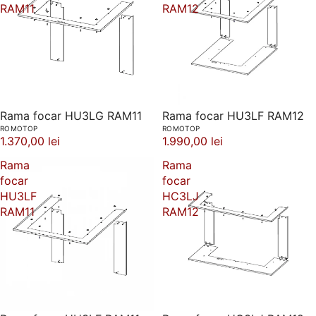
RAM11
RAM12
Rama focar HU3LG RAM11
Rama focar HU3LF RAM12
ROMOTOP
ROMOTOP
1.370,00 lei
1.990,00 lei
Rama
Rama
focar
focar
HU3LF
HC3LJ
RAM11
RAM12