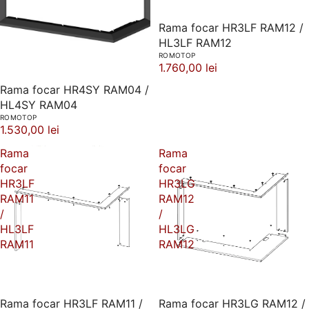
Rama focar HR3LF RAM12 /
HL3LF RAM12
ROMOTOP
1.760,00 lei
Rama focar HR4SY RAM04 /
HL4SY RAM04
ROMOTOP
1.530,00 lei
Rama
Rama
focar
focar
HR3LF
HR3LG
RAM11
RAM12
/
/
HL3LF
HL3LG
RAM11
RAM12
Rama focar HR3LF RAM11 /
Rama focar HR3LG RAM12 /